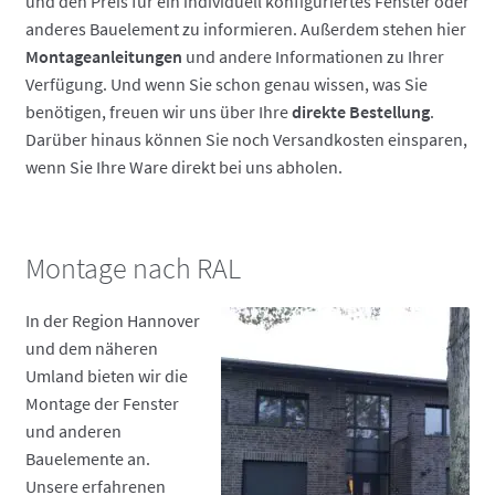
und den Preis für ein individuell konfiguriertes Fenster oder
anderes Bauelement zu informieren. Außerdem stehen hier
Montageanleitungen
und andere Informationen zu Ihrer
Verfügung. Und wenn Sie schon genau wissen, was Sie
benötigen, freuen wir uns über Ihre
direkte Bestellung
.
Darüber hinaus können Sie noch Versandkosten einsparen,
wenn Sie Ihre Ware direkt bei uns abholen.
Montage nach RAL
In der Region Hannover
und dem näheren
Umland bieten wir die
Montage der Fenster
und anderen
Bauelemente an.
Unsere erfahrenen