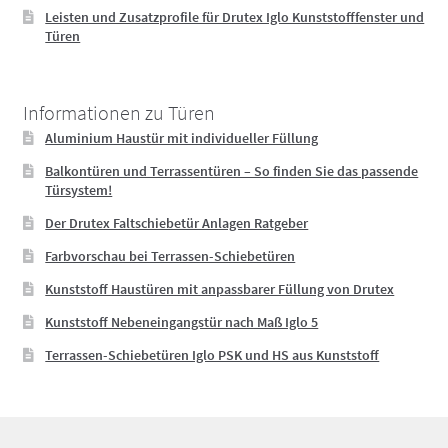
Leisten und Zusatzprofile für Drutex Iglo Kunststofffenster und
Türen
Informationen zu Türen
Aluminium Haustür mit individueller Füllung
Balkontüren und Terrassentüren – So finden Sie das passende
Türsystem!
Der Drutex Faltschiebetür Anlagen Ratgeber
Farbvorschau bei Terrassen-Schiebetüren
Kunststoff Haustüren mit anpassbarer Füllung von Drutex
Kunststoff Nebeneingangstür nach Maß Iglo 5
Terrassen-Schiebetüren Iglo PSK und HS aus Kunststoff