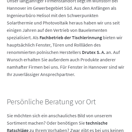
Unser langjähriger Firmenstandort liegt im Wunstorf bei
Hannover im Gewerbegebiet Süd. Aus den Anfängen als
Ingenieurbüro Helisol mit den Schwerpunkten
Solarthermie und Photovoltaik heraus haben wir uns seit
einigen Jahren auf den Vertrieb von Bauelementen
spezialisiert. Als
Fachbetrieb der Tischlerinnung
bieten wir
hauptsächlich Fenster, Türen und Rollläden des
renommierten polnischen Herstellers
Drutex S. A.
an. Auf
Wunsch erhalten Sie außerdem auch Produkte anderer
namhafter Firmen bei uns. Für Fenster in Hannover sind wir
Ihr zuverlässiger Ansprechpartner.
Persönliche Beratung vor Ort
Sie möchten sich ein anschauliches Bild von unserem
Sortiment machen? Oder benötigen Sie
technische
Ratschläge
zu Ihrem Vorhaben? Zwar gibt es bei uns keinen