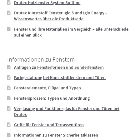
Drutex Holzfenster System Softline
Drutex Kunststoff Fenster Iglo 5 und Iglo Energy –
Wissenswertes über die Produktserie
Fenster und ihre Materialien im Vergleich – alle Unterschiede
auf einen Blick
Informationen zu Fenstern
Anfragen zu Fensterformen und Sonderfenstern
Farbgestaltung bei Kunststofffenstern und Türen
Fensterelemente, Flügel und Typen
Fenstersprossen: Typen und Anordnung
Verglasung und Funktionsglas für Fenster und Türen bei
Drutex
Griffe für Fenster und Terrassentüren
Informationen zu Fenster Sicherheitsklassen