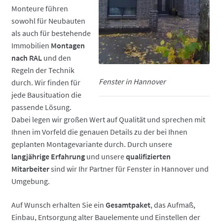
Monteure führen
sowohl für Neubauten
als auch für bestehende
Immobilien
Montagen
nach RAL
und den
Regeln der Technik
Fenster in Hannover
durch. Wir finden für
jede Bausituation die
passende Lösung.
Dabei legen wir großen Wert auf Qualität und sprechen mit
Ihnen im Vorfeld die genauen Details zu der bei Ihnen
geplanten Montagevariante durch. Durch unsere
langjährige Erfahrung
und unsere
qualifizierten
Mitarbeiter
sind wir Ihr Partner für Fenster in Hannover und
Umgebung.
Auf Wunsch erhalten Sie ein
Gesamtpaket
, das Aufmaß,
Einbau, Entsorgung alter Bauelemente und Einstellen der