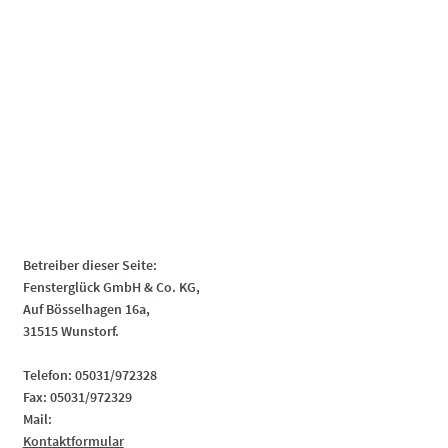
Betreiber dieser Seite:
Fensterglück GmbH & Co. KG,
Auf Bösselhagen 16a,
31515 Wunstorf.
Telefon: 05031/972328
Fax: 05031/972329
Mail:
Kontaktformular