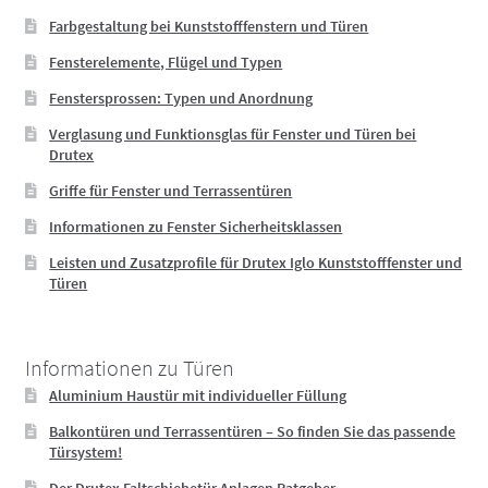
Farbgestaltung bei Kunststofffenstern und Türen
Fensterelemente, Flügel und Typen
Fenstersprossen: Typen und Anordnung
Verglasung und Funktionsglas für Fenster und Türen bei
Drutex
Griffe für Fenster und Terrassentüren
Informationen zu Fenster Sicherheitsklassen
Leisten und Zusatzprofile für Drutex Iglo Kunststofffenster und
Türen
Informationen zu Türen
Aluminium Haustür mit individueller Füllung
Balkontüren und Terrassentüren – So finden Sie das passende
Türsystem!
Der Drutex Faltschiebetür Anlagen Ratgeber