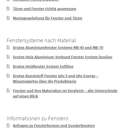
Türen und Fenster richtig ausmessen
Montageanleitung für Fenster und Türen
Fenstersysteme nach Material
Drutex Aluminiumfenster Systeme MB-45 und MB-70
Drutex Holz-Aluminium-Verbund Fenster System Duoline
Drutex Holzfenster System Softline
Drutex Kunststoff Fenster Iglo 5 und Iglo Energy –
Wissenswertes über die Produktserie
Fenster und ihre Materialien im Vergleich – alle Unterschiede
auf einen Blick
Informationen zu Fenstern
Anfragen zu Fensterformen und Sonderfenstern