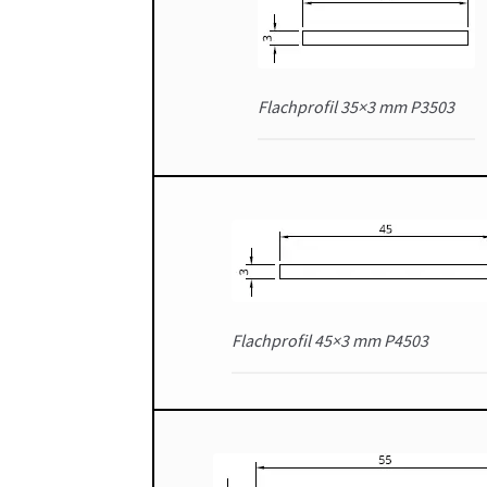
Flachprofil 35×3 mm P3503
Flachprofil 45×3 mm P4503