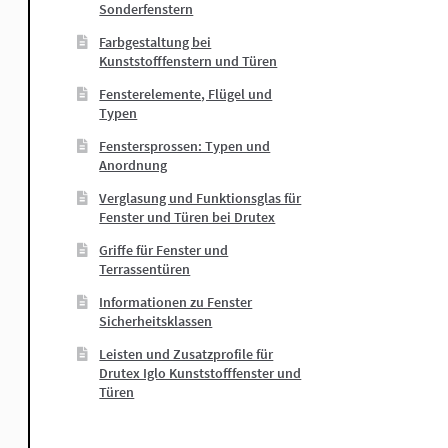
Sonderfenstern
Farbgestaltung bei
Kunststofffenstern und Türen
Fensterelemente, Flügel und
Typen
Fenstersprossen: Typen und
Anordnung
Verglasung und Funktionsglas für
Fenster und Türen bei Drutex
Griffe für Fenster und
Terrassentüren
Informationen zu Fenster
Sicherheitsklassen
Leisten und Zusatzprofile für
Drutex Iglo Kunststofffenster und
Türen