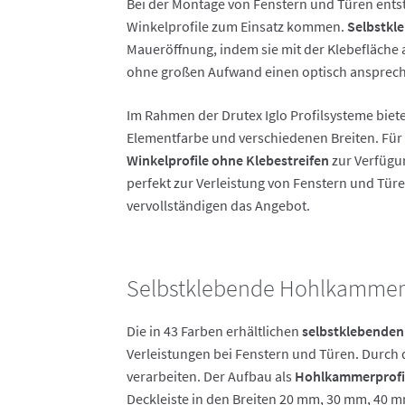
Bei der Montage von Fenstern und Türen entst
Winkelprofile zum Einsatz kommen.
Selbstkl
Maueröffnung, indem sie mit der Klebefläche
ohne großen Aufwand einen optisch ansprec
Im Rahmen der Drutex Iglo Profilsysteme biet
Elementfarbe und verschiedenen Breiten. Fü
Winkelprofile
ohne
Klebestreifen
zur Verfügu
perfekt zur Verleistung von Fenstern und Türe
vervollständigen das Angebot.
Selbstklebende Hohlkammer-
Die in 43 Farben erhältlichen
selbstklebende
Verleistungen bei Fenstern und Türen. Durch 
verarbeiten. Der Aufbau als
Hohlkammerprofi
Deckleiste in den Breiten 20 mm, 30 mm, 40 m