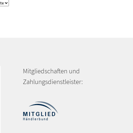
Mitgliedschaften und
Zahlungsdienstleister: