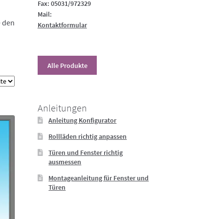
Fax: 05031/972329
Mail:
e den
Kontaktformular
Alle Produkte
Anleitungen
Anleitung Konfigurator
Rollläden richtig anpassen
Türen und Fenster richtig
ausmessen
Montageanleitung für Fenster und
Türen