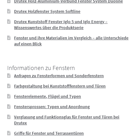
Drutex Holz-Aluminium-Verbund Fenster System Duoline
Drutex Holzfenster System Softline
Drutex Kunststoff Fenster Iglo 5 und Iglo Energy –
Wissenswertes über die Produktserie
Fenster und ihre Materialien im Vergleich – alle Unterschiede
auf einen Blick
Informationen zu Fenstern
Anfragen zu Fensterformen und Sonderfenstern
Farbgestaltung bei Kunststofffenstern und Türen
Fensterelemente, Flügel und Typen
Fenstersprossen: Typen und Anordnung
Verglasung und Funktionsglas für Fenster und Türen bei
Drutex
Griffe für Fenster und Terrassentüren