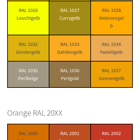
RAL 1026
RAL 1027
RAL 1028
Leuchtgelb
Currygelb
Melonengel
b
RAL 1032
RAL 1033
RAL 1034
Ginstergelb
Dahliengelb
Pastellgelb
RAL 1035
RAL 1036
RAL 1037
Perlbeige
Perlgold
Sonnengelb
Orange RAL 20XX
RAL 2000
RAL 2001
RAL 2002