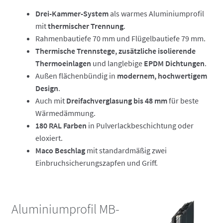
Drei-Kammer-System
als warmes Aluminiumprofil
mit
thermischer Trennung
.
Rahmenbautiefe 70 mm und Flügelbautiefe 79 mm.
Thermische Trennstege, zusätzliche isolierende
Thermoeinlagen
und langlebige
EPDM Dichtungen
.
Außen flächenbündig in
modernem, hochwertigem
Design
.
Auch mit
Dreifachverglasung bis 48 mm
für beste
Wärmedämmung.
180 RAL Farben
in Pulverlackbeschichtung oder
eloxiert.
Maco Beschlag
mit standardmäßig zwei
Einbruchsicherungszapfen und Griff.
Aluminiumprofil MB-