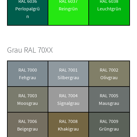
RAL 6036
RAL 6037
RAL 6038
Perlopalgrü
Reingrün
Leuchtgrün
n
Grau RAL 70XX
RAL 7000
RAL 7001
RAL 7002
Fehgrau
Silbergrau
Olivgrau
RAL 7003
RAL 7004
RAL 7005
Moosgrau
Signalgrau
Mausgrau
RAL 7006
RAL 7008
RAL 7009
Beigegrau
Khakigrau
Grüngrau