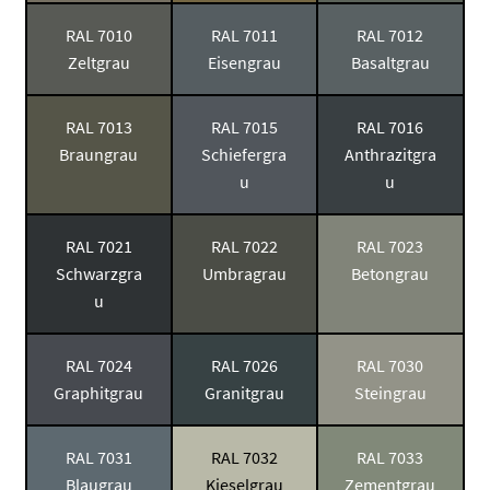
RAL 7010
RAL 7011
RAL 7012
Zeltgrau
Eisengrau
Basaltgrau
RAL 7013
RAL 7015
RAL 7016
Braungrau
Schiefergra
Anthrazitgra
u
u
RAL 7021
RAL 7022
RAL 7023
Schwarzgra
Umbragrau
Betongrau
u
RAL 7024
RAL 7026
RAL 7030
Graphitgrau
Granitgrau
Steingrau
RAL 7031
RAL 7032
RAL 7033
Blaugrau
Kieselgrau
Zementgrau