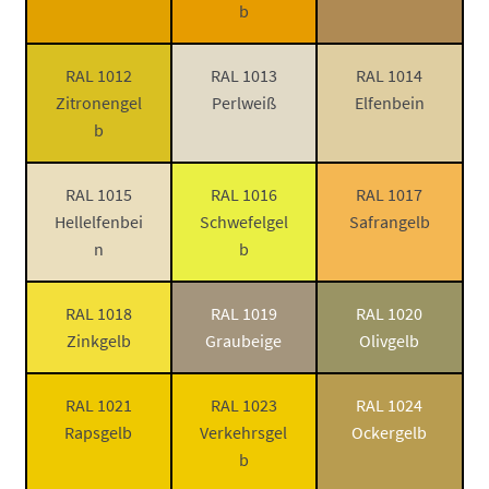
b
RAL 1012
RAL 1013
RAL 1014
Zitronengel
Perlweiß
Elfenbein
b
RAL 1015
RAL 1016
RAL 1017
Hellelfenbei
Schwefelgel
Safrangelb
n
b
RAL 1018
RAL 1019
RAL 1020
Zinkgelb
Graubeige
Olivgelb
RAL 1021
RAL 1023
RAL 1024
Rapsgelb
Verkehrsgel
Ockergelb
b