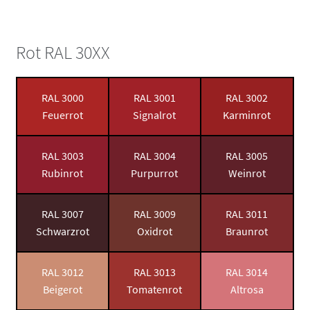
Rot RAL 30XX
RAL 3000
RAL 3001
RAL 3002
Feuerrot
Signalrot
Karminrot
RAL 3003
RAL 3004
RAL 3005
Rubinrot
Purpurrot
Weinrot
RAL 3007
RAL 3009
RAL 3011
Schwarzrot
Oxidrot
Braunrot
RAL 3012
RAL 3013
RAL 3014
Beigerot
Tomatenrot
Altrosa