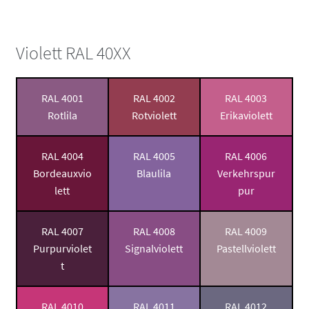
Violett RAL 40XX
RAL 4001
RAL 4002
RAL 4003
Rotlila
Rotviolett
Erikaviolett
RAL 4004
RAL 4005
RAL 4006
Bordeauxvio
Blaulila
Verkehrspur
lett
pur
RAL 4007
RAL 4008
RAL 4009
Purpurviolet
Signalviolett
Pastellviolett
t
RAL 4010
RAL 4011
RAL 4012