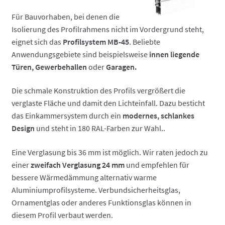
Für Bauvorhaben, bei denen die
Isolierung des Profilrahmens nicht im Vordergrund steht,
eignet sich das
Profilsystem MB-45
. Beliebte
Anwendungsgebiete sind beispielsweise
innen liegende
Türen, Gewerbehallen
oder
Garagen.
Die schmale Konstruktion des Profils vergrößert die
verglaste Fläche und damit den Lichteinfall. Dazu besticht
das Einkammersystem durch ein
modernes, schlankes
Design
und steht in 180 RAL-Farben zur Wahl..
Eine Verglasung bis 36 mm ist möglich. Wir raten jedoch zu
einer
zweifach Verglasung 24 mm
und empfehlen für
bessere Wärmedämmung alternativ warme
Aluminiumprofilsysteme. Verbundsicherheitsglas,
Ornamentglas oder anderes Funktionsglas können in
diesem Profil verbaut werden.