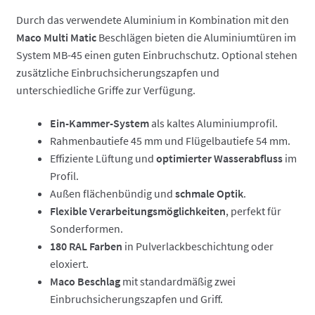
Durch das verwendete Aluminium in Kombination mit den
Maco Multi Matic
Beschlägen bieten die Aluminiumtüren im
System MB-45 einen guten Einbruchschutz. Optional stehen
zusätzliche Einbruchsicherungszapfen und
unterschiedliche Griffe zur Verfügung.
Ein-Kammer-System
als kaltes Aluminiumprofil.
Rahmenbautiefe 45 mm und Flügelbautiefe 54 mm.
Effiziente Lüftung und
optimierter Wasserabfluss
im
Profil.
Außen flächenbündig und
schmale Optik
.
Flexible Verarbeitungsmöglichkeiten
, perfekt für
Sonderformen.
180 RAL Farben
in Pulverlackbeschichtung oder
eloxiert.
Maco Beschlag
mit standardmäßig zwei
Einbruchsicherungszapfen und Griff.