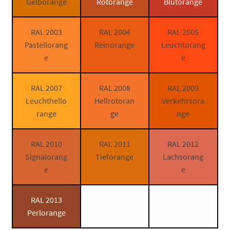
Gelborange
Rotorange
Blutorange
RAL 2003
RAL 2004
RAL 2005
Pastellorang
Reinorange
Leuchtorang
e
e
RAL 2007
RAL 2008
RAL 2009
Leuchthello
Hellrotoran
Verkehrsora
range
ge
nge
RAL 2010
RAL 2011
RAL 2012
Signalorang
Tieforange
Lachsorang
e
e
RAL 2013
Perlorange