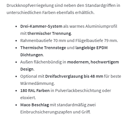
Druckknopfverriegelung sind neben den Standardgriffen in
unterschiedlichen Farben ebenfalls erhältlich.
Drei-Kammer-System
als warmes Aluminiumprofil
mit
thermischer Trennung
.
Rahmenbautiefe 70 mm und Flügelbautiefe 79 mm.
Thermische Trennstege
und
langlebige EPDM
Dichtungen
.
Außen flächenbündig in
modernem, hochwertigem
Design
.
Optional mit
Dreifachverglasung bis 48 mm
für beste
Wärmedämmung.
180 RAL Farben
in Pulverlackbeschichtung oder
eloxiert.
Maco Beschlag
mit standardmäßig zwei
Einbruchsicherungszapfen und Griff.