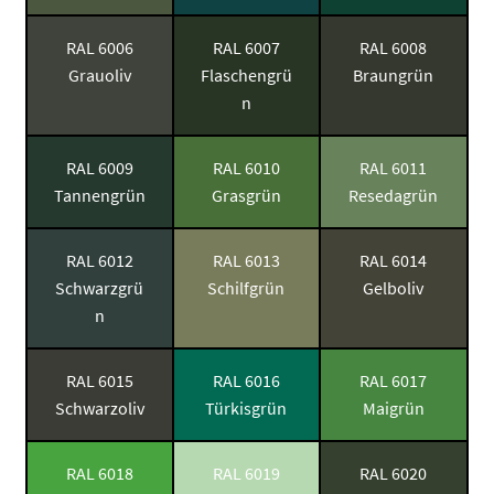
RAL 6006
RAL 6007
RAL 6008
Grauoliv
Flaschengrü
Braungrün
n
RAL 6009
RAL 6010
RAL 6011
Tannengrün
Grasgrün
Resedagrün
RAL 6012
RAL 6013
RAL 6014
Schwarzgrü
Schilfgrün
Gelboliv
n
RAL 6015
RAL 6016
RAL 6017
Schwarzoliv
Türkisgrün
Maigrün
RAL 6018
RAL 6019
RAL 6020