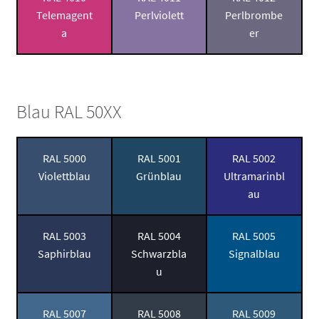
Telemagent
Perlviolett
Perlbrombe
a
er
Blau RAL 50XX
RAL 5000
RAL 5001
RAL 5002
Violettblau
Grünblau
Ultramarinbl
au
RAL 5003
RAL 5004
RAL 5005
Saphirblau
Schwarzbla
Signalblau
u
RAL 5007
RAL 5008
RAL 5009