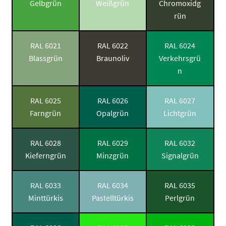
Gelbgrün
Weißgrün
Chromoxidg
rün
RAL 6021
RAL 6022
RAL 6024
Blassgrün
Braunoliv
Verkehrsgrü
n
RAL 6025
RAL 6026
RAL 6027
Farngrün
Opalgrün
Lichtgrün
RAL 6028
RAL 6029
RAL 6032
Kieferngrün
Minzgrün
Signalgrün
RAL 6033
RAL 6034
RAL 6035
Minttürkis
Pastelltürkis
Perlgrün