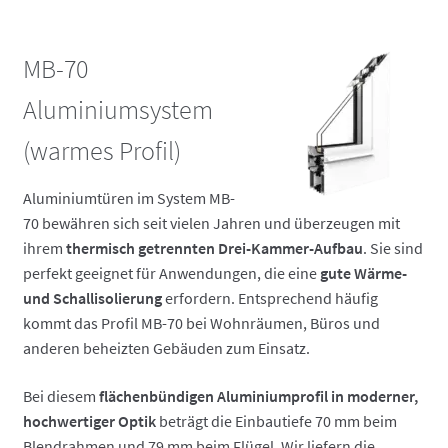
MB-70
Aluminiumsystem
(warmes Profil)
Aluminiumtüren im System MB-
70 bewähren sich seit vielen Jahren und überzeugen mit
ihrem
thermisch getrennten Drei-Kammer-Aufbau
. Sie sind
perfekt geeignet für Anwendungen, die eine
gute Wärme-
und Schallisolierung
erfordern. Entsprechend häufig
kommt das Profil MB-70 bei Wohnräumen, Büros und
anderen beheizten Gebäuden zum Einsatz.
Bei diesem
flächenbündigen Aluminiumprofil in moderner,
hochwertiger Optik
beträgt die Einbautiefe 70 mm beim
Blendrahmen und 79 mm beim Flügel. Wir liefern die