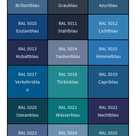
Brillantblau
Graublau
Azurblau
RAL 5010
RAL 5011
RAL 5012
Enzianblau
Stahlblau
Lichtblau
RAL 5013
RAL 5014
RAL 5015
Kobaltblau
Taubenblau
Himmelblau
RAL 5017
RAL 5018
RAL 5019
Verkehrsbla
Türkisblau
Capriblau
u
RAL 5020
RAL 5021
RAL 5022
Ozeanblau
Wasserblau
Nachtblau
RAL 5023
RAL 5024
RAL 5025