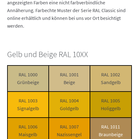
angezeigten Farben eine nicht farbverbindliche
Annäherung. Farbechte Muster der Serie RAL Classic sind
online erhältlich und können bei uns vor Ort besichtigt
werden.
Gelb und Beige RAL 10XX
RAL 1000
RAL 1001
RAL 1002
Grünbeige
Beige
Sandgelb
RAL 1003
RAL 1004
RAL 1005
Signalgelb
Goldgelb
Holiggelb
RAL 1006
RAL 1007
RAL 1011
Maisgelb
Nazissengel
Braunbeige