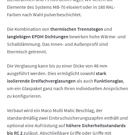
Elemente des Systems MB-70 eloxiert oder in 180 RAL-
Farben nach Wahl pulverbeschichtet.
Die Kombination von
thermischen Trennstegen
und
langlebigen EPDM Dichtungen
bewirken hohe Wärme- und
Schalldämmung. Das Innen- und Außenprofil sind
thermisch getrennt.
Die Verglasung kann bis zu einer Dicke von 48 mm
ausgeführt werden. Dies ermöglicht sowohl
stark
isolierende Dreifachverglasungen
als auch
Funktionsglas
,
um ein Glaspaket ganz nach Ihren individuellen Ansprüchen
zu konfigurieren.
Verbaut wird ein Maco Multi Matic Beschlag, der
standardmäßig zwei Einbruchsicherungszapfen enthält und
optional eine Aufrüstung auf
höhere Sicherheitsstandards
bis RC 2
zulässt. Abschließbare Griffe oder Griffe mit