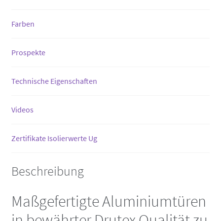
Farben
Prospekte
Technische Eigenschaften
Videos
Zertifikate Isolierwerte Ug
Beschreibung
Maßgefertigte Aluminiumtüren
in bewährter Drutex Qualität zu