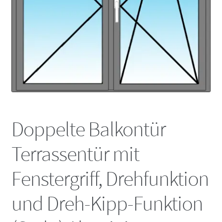
Fensterbänke – passend zu jedem Fenster
Kontakt
Doppelte Balkontür
Terrassentür mit
Fenstergriff, Drehfunktion
und Dreh-Kipp-Funktion