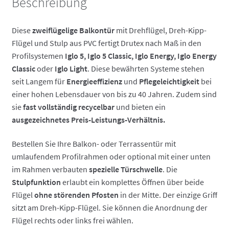
Beschreibung
Diese
zweiflügelige Balkontür
mit Drehflügel, Dreh-Kipp-
Flügel und Stulp aus PVC fertigt Drutex nach Maß in den
Profilsystemen
Iglo 5, Iglo 5 Classic, Iglo Energy, Iglo Energy
Classic
oder
Iglo Light
. Diese bewährten Systeme stehen
seit Langem für
Energieeffizienz
und
Pflegeleichtigkeit
bei
einer hohen Lebensdauer von bis zu 40 Jahren. Zudem sind
sie
fast vollständig recycelbar
und bieten ein
ausgezeichnetes Preis-Leistungs-Verhältnis.
Bestellen Sie Ihre Balkon- oder Terrassentür mit
umlaufendem Profilrahmen oder optional mit einer unten
im Rahmen verbauten
spezielle Türschwelle
. Die
Stulpfunktion
erlaubt ein komplettes Öffnen über beide
Flügel
ohne störenden Pfosten
in der Mitte. Der einzige Griff
sitzt am Dreh-Kipp-Flügel. Sie können die Anordnung der
Flügel rechts oder links frei wählen.