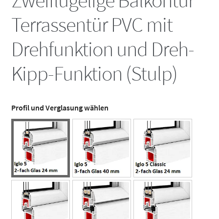
Zweiflügelige Balkontür
Terrassentür PVC mit
Drehfunktion und Dreh-
Kipp-Funktion (Stulp)
Profil und Verglasung wählen