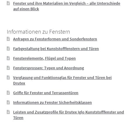
Fenster und ihre Materialien im Vergleich – alle Unterschiede
auf einen Blick
Informationen zu Fenstern
Anfragen zu Fensterformen und Sonderfenstern
Farbgestaltung bei Kunststofffenstern und Türen
Fensterelemente, Flügel und Typen
Fenstersprossen: Typen und Anordnung
Verglasung und Funktionsglas für Fenster und Türen bei
Drutex
Griffe für Fenster und Terrassentüren
Informationen zu Fenster Sicherheitsklassen
Leisten und Zusatzprofile für Drutex Iglo Kunststofffenster und
Türen