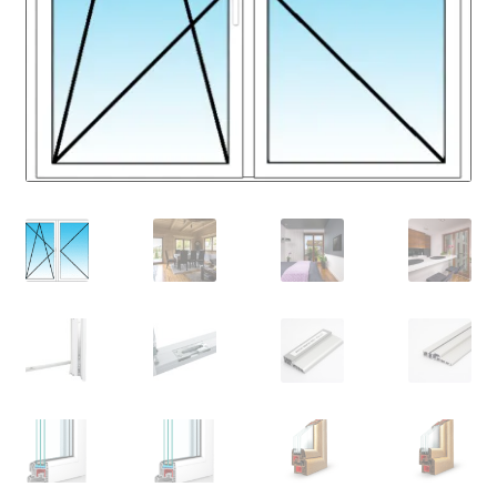
Fensterbänke – passend zu jedem Fenster
Kontakt