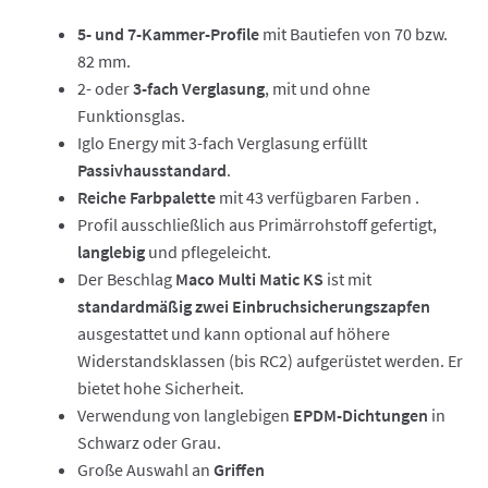
5- und 7-Kammer-Profile
mit Bautiefen von 70 bzw.
82 mm.
2- oder
3-fach Verglasung
, mit und ohne
Funktionsglas.
Iglo Energy mit 3-fach Verglasung erfüllt
Passivhausstandard
.
Reiche Farbpalette
mit 43 verfügbaren Farben .
Profil ausschließlich aus Primärrohstoff gefertigt,
langlebig
und pflegeleicht.
Der Beschlag
Maco Multi Matic KS
ist mit
standardmäßig zwei Einbruchsicherungszapfen
ausgestattet und kann optional auf höhere
Widerstandsklassen (bis RC2) aufgerüstet werden. Er
bietet hohe Sicherheit.
Verwendung von langlebigen
EPDM-Dichtungen
in
Schwarz oder Grau.
Große Auswahl an
Griffen