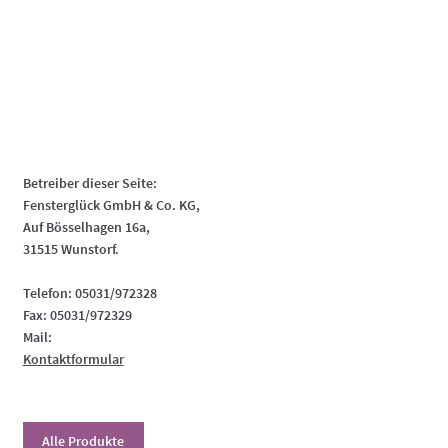
Betreiber dieser Seite:
Fensterglück GmbH & Co. KG,
Auf Bösselhagen 16a,
31515 Wunstorf.
Telefon: 05031/972328
Fax: 05031/972329
Mail:
Kontaktformular
Alle Produkte