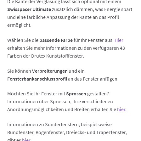
Die Kante der Verglasung lässt sich optional mit einem
Swisspacer Ultimate
zusätzlich dämmen, was Energie spart
und eine farbliche Anpassung der Kante an das Profil
ermöglicht.
Wählen Sie die
passende Farbe
für Ihr Fenster aus.
Hier
erhalten Sie mehr Informationen zu den verfügbaren 43
Farben der Drutex Kunststofffenster.
Sie können
Verbreiterungen
und ein
Fensterbankanschlussprofil
an das Fenster anfügen.
Möchten Sie Ihr Fenster mit
Sprossen
gestalten?
Informationen über Sprossen, ihre verschiedenen
Anordnungsmöglichkeiten und Breiten erhalten Sie
hier.
Informationen zu Sonderfenstern, beispielsweise
Rundfenster, Bogenfenster, Dreiecks- und Trapezfenster,
gibt es
hier.