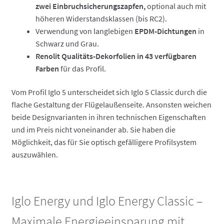
zwei Einbruchsicherungszapfen,
optional auch mit
höheren Widerstandsklassen (bis RC2).
Verwendung von langlebigen
EPDM-Dichtungen
in
Schwarz und Grau.
Renolit Qualitäts-Dekorfolien in 43 verfügbaren
Farben
für das Profil.
Vom Profil Iglo 5 unterscheidet sich Iglo 5 Classic durch die
flache Gestaltung der Flügelaußenseite. Ansonsten weichen
beide Designvarianten in ihren technischen Eigenschaften
und im Preis nicht voneinander ab. Sie haben die
Möglichkeit, das für Sie optisch gefälligere Profilsystem
auszuwählen.
Iglo Energy und Iglo Energy Classic –
Maximale Energieeinsparung mit