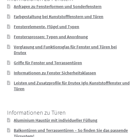
Anfragen zu Fensterformen und Sonderfenstern
Farbgestaltung bei Kunststofffenstern und Türen
Fensterelemente, Flügel und Typen
Fenstersprossen: Typen und Anordnung
Verglasung und Funktionsglas für Fenster und Türen bei
Drutex
Griffe für Fenster und Terrassentüren
Informationen zu Fenster Sicherheitsklassen
Leisten und Zusatzprofile für Drutex Iglo Kunststofffenster und
Türen
Informationen zu Türen
Aluminium Haustür mit individueller Füllung
Balkontüren und Terrassentüren – So finden Sie das passende
Türsystem!