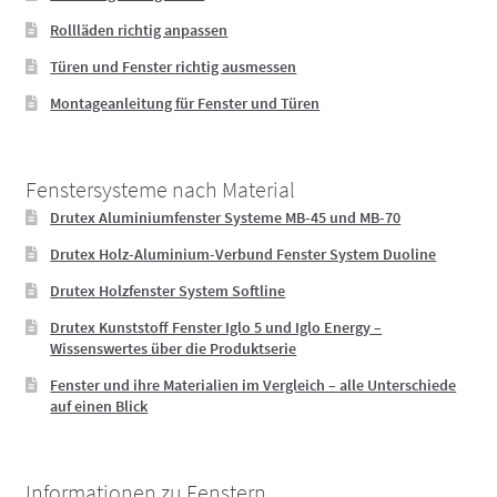
Rollläden richtig anpassen
Türen und Fenster richtig ausmessen
Montageanleitung für Fenster und Türen
Fenstersysteme nach Material
Drutex Aluminiumfenster Systeme MB-45 und MB-70
Drutex Holz-Aluminium-Verbund Fenster System Duoline
Drutex Holzfenster System Softline
Drutex Kunststoff Fenster Iglo 5 und Iglo Energy –
Wissenswertes über die Produktserie
Fenster und ihre Materialien im Vergleich – alle Unterschiede
auf einen Blick
Informationen zu Fenstern