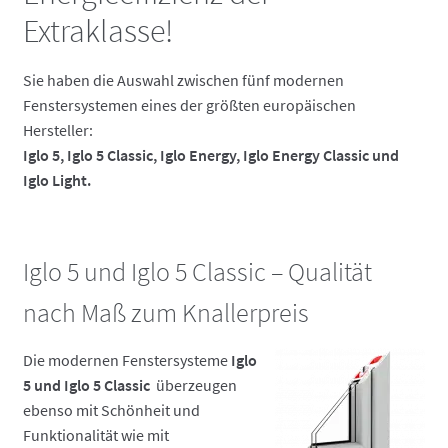
Extraklasse!
Sie haben die Auswahl zwischen fünf modernen
Fenstersystemen eines der größten europäischen
Hersteller:
Iglo 5, Iglo 5 Classic,
Iglo Energy, Iglo Energy Classic und
Iglo Light.
Iglo 5 und Iglo 5 Classic – Qualität
nach Maß zum Knallerpreis
Die modernen Fenstersysteme
Iglo
5 und Iglo 5 Classic
überzeugen
ebenso mit Schönheit und
Funktionalität wie mit