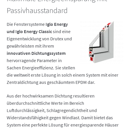
Passivhausstandard
Die Fenstersysteme
Iglo Energy
und Iglo Energy Classic
sind eine
Eigenentwicklung von Drutex und
gewährleisten mit ihrem
innovativen Dichtungssystem
hervorragende Parameter in
Sachen Energieeffizienz. Sie stellen
die weltweit erste Lösung in solch einem System mit einer
Zentraldichtung aus geschäumtem EPDM dar.
Aus der hochwirksamen Dichtung resultieren
überdurchschnittliche Werte im Bereich
Luftdurchlässigkeit, Schlagregendichtheit und
Widerstandsfähigkeit gegen Windlast. Damit bietet das
System eine perfekte Lösung für energiesparende Häuser