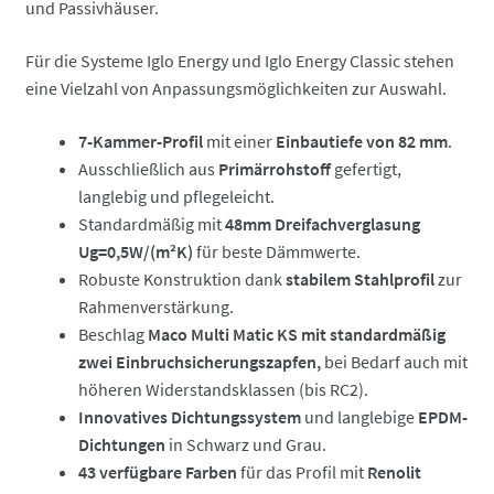
und Passivhäuser.
Für die Systeme Iglo Energy und Iglo Energy Classic stehen
eine Vielzahl von Anpassungsmöglichkeiten zur Auswahl.
7-Kammer-Profil
mit einer
Einbautiefe von 82 mm
.
Ausschließlich aus
Primärrohstoff
gefertigt,
langlebig und pflegeleicht.
Standardmäßig mit
48mm Dreifachverglasung
Ug=0,5W/(m²K)
für beste Dämmwerte.
Robuste Konstruktion dank
stabilem Stahlprofil
zur
Rahmenverstärkung.
Beschlag
Maco Multi Matic KS mit standardmäßig
zwei Einbruchsicherungszapfen,
bei Bedarf auch mit
höheren Widerstandsklassen (bis RC2).
Innovatives Dichtungssystem
und langlebige
EPDM-
Dichtungen
in Schwarz und Grau.
43 verfügbare Farben
für das Profil mit
Renolit