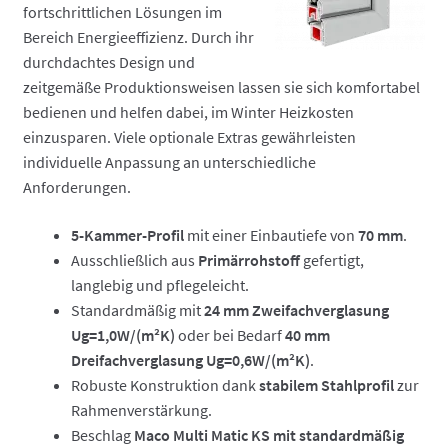
fortschrittlichen Lösungen im
Bereich Energieeffizienz. Durch ihr
durchdachtes Design und
zeitgemäße Produktionsweisen lassen sie sich komfortabel
bedienen und helfen dabei, im Winter Heizkosten
einzusparen. Viele optionale Extras gewährleisten
individuelle Anpassung an unterschiedliche
Anforderungen.
5-Kammer-Profil
mit einer Einbautiefe von
70 mm
.
Ausschließlich aus
Primärrohstoff
gefertigt,
langlebig und pflegeleicht.
Standardmäßig mit
24 mm Zweifachverglasung
Ug=1,0W/(m²K)
oder bei Bedarf
40 mm
Dreifachverglasung Ug=0,6W/(m²K)
.
Robuste Konstruktion dank
stabilem Stahlprofil
zur
Rahmenverstärkung.
Beschlag
Maco Multi Matic KS mit standardmäßig