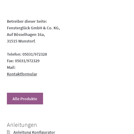
Betreiber dieser Seite:
Fensterglück GmbH & Co. KG,
Auf Bösselhagen 16a,
31515 Wunstorf.
Telefon: 05031/972328
Fax: 05031/972329
Mail:
Kontaktformular
Alle Produkte
Anleitungen
Anleitung Konfigurator