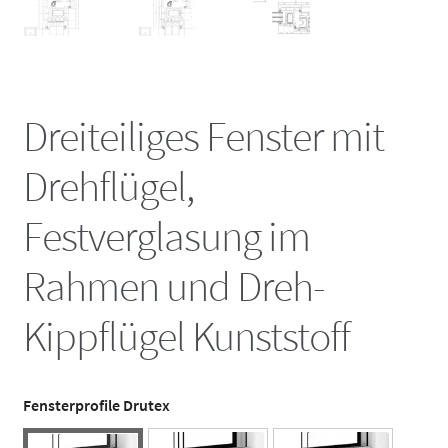
Dreiteiliges Fenster mit
Drehflügel,
Festverglasung im
Rahmen und Dreh-
Kippflügel Kunststoff
Fensterprofile Drutex