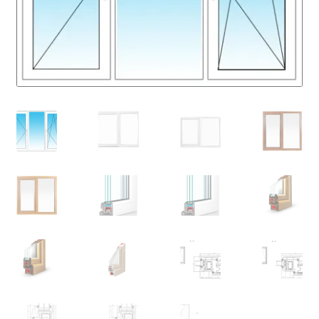
Fensterbänke – passend zu jedem Fenster
Kontakt