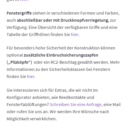
Fenstergriffe
stehen in verschiedenen Formen und Farben,
auch
abschließbar oder mit Druckknopfverriegelung
, zur
Verfügung. Eine Übersicht der verfügbaren Griffe und eine
Tabelle der Griffhöhen finden Sie
hier
.
Für besonders hohe Sicherheit der Konstruktion können
optional
zusätzliche Einbruchsicherungszapfen
(„Pilzköpfe“)
oder ein RC2-Beschlag gewählt werden. Mehr
Informationen zu den Sicherheitsklassen bei Fenstern
finden Sie
hier.
Sie interessieren sich für Extras, die wir nicht im
Konfigurator anbieten, wie Reedkontakte und
Fensterfalzlüftungen?
Schreiben Sie eine Anfrage,
eine Mail
oder rufen Sie uns an. Wir werden Ihre Wünsche nach
Möglichkeit verwirklichen.