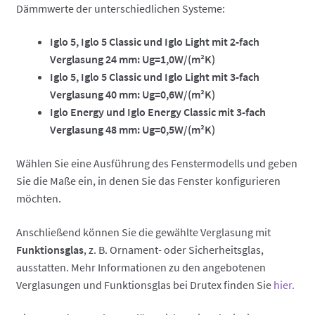
Dämmwerte der unterschiedlichen Systeme:
Iglo 5, Iglo 5 Classic und Iglo Light mit 2-fach
Verglasung 24 mm: Ug=1,0W/(m²K)
Iglo 5, Iglo 5 Classic und Iglo Light mit 3-fach
Verglasung 40 mm: Ug=0,6W/(m²K)
Iglo Energy und Iglo Energy Classic mit 3-fach
Verglasung 48 mm: Ug=0,5W/(m²K)
Wählen Sie eine Ausführung des Fenstermodells und geben
Sie die Maße ein, in denen Sie das Fenster konfigurieren
möchten.
Anschließend können Sie die gewählte Verglasung mit
Funktionsglas
, z. B. Ornament- oder Sicherheitsglas,
ausstatten. Mehr Informationen zu den angebotenen
Verglasungen und Funktionsglas bei Drutex finden Sie
hier.