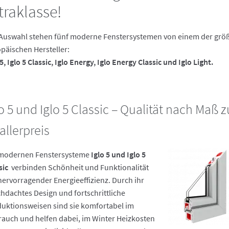
traklasse!
Auswahl stehen fünf moderne Fenstersystemen von einem der grö
päischen Hersteller:
5, Iglo 5 Classic,
Iglo Energy, Iglo Energy Classic und Iglo Light.
lo 5 und Iglo 5 Classic – Qualität nach Maß 
allerpreis
 modernen Fenstersysteme
Iglo 5 und Iglo 5
sic
verbinden Schönheit und Funktionalität
hervorragender Energieeffizienz. Durch ihr
hdachtes Design und fortschrittliche
uktionsweisen sind sie komfortabel im
auch und helfen dabei, im Winter Heizkosten