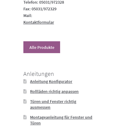
Telefon: 05031/972328
Fax: 05031/972329
Mail:
Kontaktformular
Alle Produkte
Anleitungen
Anleitung Konfigurator
Rollläden richtig anpassen
Türen und Fenster richtig
ausmessen
Montageanleitung für Fenster und
Türen