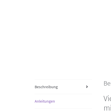
Be
Beschreibung
Vi
Anleitungen
mi