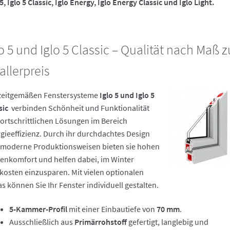
5, Iglo 5 Classic,
Iglo Energy, Iglo Energy Classic und Iglo Light.
lo 5 und Iglo 5 Classic – Qualität nach Maß 
allerpreis
zeitgemäßen Fenstersysteme
Iglo 5 und Iglo 5
sic
verbinden Schönheit und Funktionalität
fortschrittlichen Lösungen im Bereich
gieeffizienz. Durch ihr durchdachtes Design
moderne Produktionsweisen bieten sie hohen
enkomfort und helfen dabei, im Winter
kosten einzusparen. Mit vielen optionalen
as können Sie Ihr Fenster individuell gestalten.
5-Kammer-Profil
mit einer Einbautiefe von
70 mm
.
Ausschließlich aus
Primärrohstoff
gefertigt, langlebig und