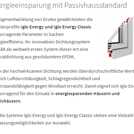
ergieeinsparung mit Passivhausstandard
Eigenentwicklung von Drutex gewährleisten die
terprofile
Iglo Energy und Iglo Energy Classic
orragende Parameter in Sachen
gieeffizienz. Ihr innovatives Dichtungssystem
ält als weltweit erstes System dieser Art eine
raldichtung aus geschäumtem EPDM,
 der hochwirksamen Dichtung werden überdurchschnittliche Wert
ich Luftdurchlässigkeit, Schlagregendichtheit und
rstandsfähigkeit gegen Windlast erreicht. Damit eignet sich Iglo En
orragend für den Einsatz in
energiesparenden Häusern und
ivhäusern
.
die Systeme Iglo Energy und Iglo Energy Classic stehen eine Vielzahl
ssungsmöglichkeiten zur Auswahl.