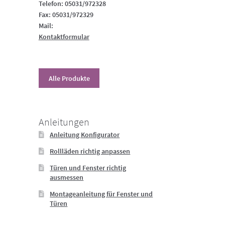
Telefon: 05031/972328
Fax: 05031/972329
Mail:
Kontaktformular
Alle Produkte
Anleitungen
Anleitung Konfigurator
Rollläden richtig anpassen
Türen und Fenster richtig
ausmessen
Montageanleitung für Fenster und
Türen