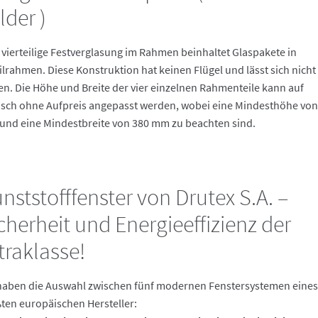
lder )
 vierteilige Festverglasung im Rahmen beinhaltet Glaspakete in
ilrahmen. Diese Konstruktion hat keinen Flügel und lässt sich nicht
en. Die Höhe und Breite der vier einzelnen Rahmenteile kann auf
ch ohne Aufpreis angepasst werden, wobei eine Mindesthöhe von
nd eine Mindestbreite von 380 mm zu beachten sind.
nststofffenster von Drutex S.A. –
cherheit und Energieeffizienz der
traklasse!
haben die Auswahl zwischen fünf modernen Fenstersystemen eines
ten europäischen Hersteller: