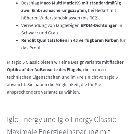
Beschlag
Maco Multi Matic KS mit standardmäßig
zwei Einbruchsicherungszapfen,
bei Bedarf mit
höheren Widerstandsklassen (bis RC2).
Verwendung von langlebigen
EPDM-Dichtungen
in
Schwarz und Grau.
Renolit Qualitätsfolien in 43 verfügbaren Farben
für
das Profil
.
Mit Iglo 5 Classic bieten wir eine Designvariante mit
flacher
Optik auf der Außenseite des Flügels
, die in ihren
technischen Eigenschaften und im Preis nicht von Iglo 5
abweicht. Sie haben die Möglichkeit, die für Sie
ansprechendere Variante zu wählen.
Iglo Energy und Iglo Energy Classic –
Maximale Energieeinsparung mit