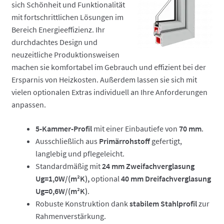
sich Schönheit und Funktionalität
mit fortschrittlichen Lösungen im
Bereich Energieeffizienz. Ihr
durchdachtes Design und
neuzeitliche Produktionsweisen
machen sie komfortabel im Gebrauch und effizient bei der
Ersparnis von Heizkosten. Außerdem lassen sie sich mit
vielen optionalen Extras individuell an Ihre Anforderungen
anpassen.
5-Kammer-Profil
mit einer Einbautiefe von
70 mm
.
Ausschließlich aus
Primärrohstoff
gefertigt,
langlebig und pflegeleicht.
Standardmäßig mit
24 mm Zweifachverglasung
Ug=1,0W/(m²K),
optional
40 mm Dreifachverglasung
Ug=0,6W/(m²K)
.
Robuste Konstruktion dank
stabilem Stahlprofil
zur
Rahmenverstärkung.