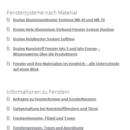
Fenstersysteme nach Material
Drutex Aluminiumfenster Systeme MB-45 und MB-70
Drutex Holz-Aluminium-Verbund Fenster System Duoline
Drutex Holzfenster System Softline
Drutex Kunststoff Fenster Iglo 5 und Iglo Energy –
Wissenswertes über die Produktserie
Fenster und ihre Materialien im Vergleich – alle Unterschiede
auf einen Blick
Informationen zu Fenstern
Anfragen zu Fensterformen und Sonderfenstern
Farbgestaltung bei Kunststofffenstern und Türen
Fensterelemente, Flügel und Typen
Fenstersprossen: Typen und Anordnung