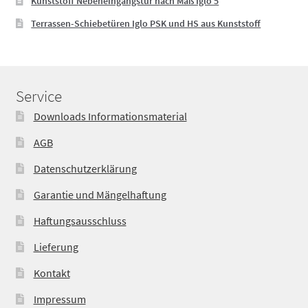
Kunststoff Nebeneingangstür nach Maß Iglo 5
Terrassen-Schiebetüren Iglo PSK und HS aus Kunststoff
Service
Downloads Informationsmaterial
AGB
Datenschutzerklärung
Garantie und Mängelhaftung
Haftungsausschluss
Lieferung
Kontakt
Impressum