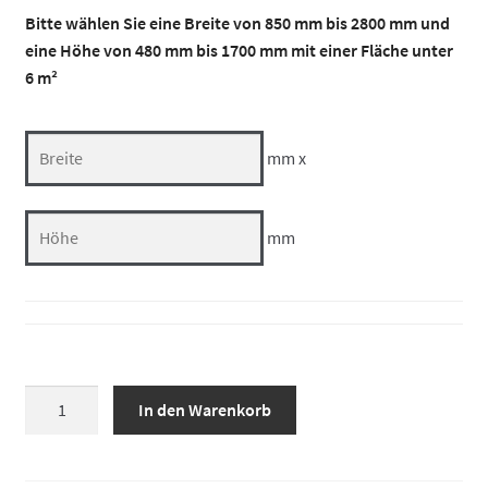
Bitte wählen Sie eine Breite von 850 mm bis 2800 mm und
eine Höhe von 480 mm bis 1700 mm mit einer Fläche unter
6 m²
mm x
mm
Zweiflügeliges
In den Warenkorb
Fenster
mit
Drehflügel