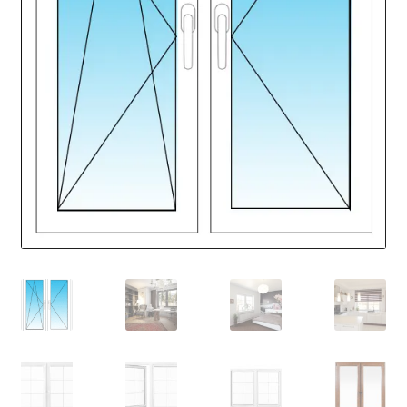
Fensterbänke – passend zu jedem Fenster
Kontakt