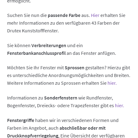
ermöglicht.
Suchen Sie nun die
passende Farbe
aus.
Hier
erhalten Sie
mehr Informationen zu den verfügbaren 43 Farben der
Drutex Kunststofffenster.
Sie können
Verbreiterungen
und ein
Fensterbankanschlussprofil
an das Fenster anfügen.
Möchten Sie Ihr Fenster mit
Sprossen
gestalten? Hierzu gibt
es unterschiedliche Anordnungsmöglichkeiten und Breiten.
Weitere Informationen zu Sprossen erhalten Sie
hier.
Informationen zu
Sonderfenstern
wie Rundfenster,
Bogenfenster, Dreiecks- odere Trapezfenster gibt es
hier.
Fenstergriffe
haben wir in verschiedenen Formen und
Farben im Angebot, auch
abschließbar oder mit
Druckknopfverriegelung
, Eine Übersicht der verfügbaren