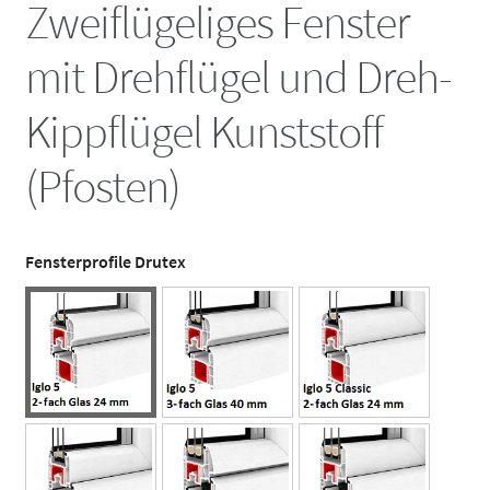
Zweiflügeliges Fenster
mit Drehflügel und Dreh-
Kippflügel Kunststoff
(Pfosten)
Fensterprofile Drutex