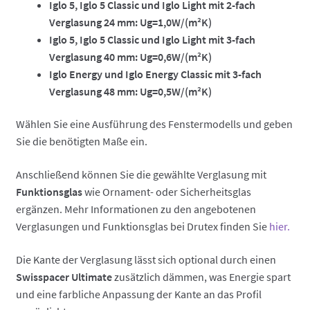
Iglo 5, Iglo 5 Classic und Iglo Light mit 2-fach
Verglasung 24 mm: Ug=1,0W/(m²K)
Iglo 5, Iglo 5 Classic und Iglo Light mit 3-fach
Verglasung 40 mm: Ug=0,6W/(m²K)
Iglo Energy und Iglo Energy Classic mit 3-fach
Verglasung 48 mm: Ug=0,5W/(m²K)
Wählen Sie eine Ausführung des Fenstermodells und geben
Sie die benötigten Maße ein.
Anschließend können Sie die gewählte Verglasung mit
Funktionsglas
wie Ornament- oder Sicherheitsglas
ergänzen. Mehr Informationen zu den angebotenen
Verglasungen und Funktionsglas bei Drutex finden Sie
hier.
Die Kante der Verglasung lässt sich optional durch einen
Swisspacer Ultimate
zusätzlich dämmen, was Energie spart
und eine farbliche Anpassung der Kante an das Profil